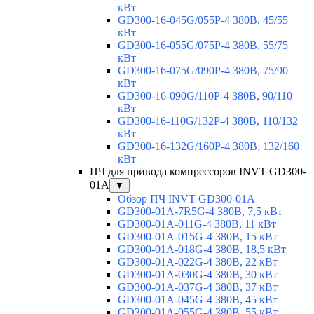
кВт
GD300-16-045G/055P-4 380В, 45/55
кВт
GD300-16-055G/075P-4 380В, 55/75
кВт
GD300-16-075G/090P-4 380В, 75/90
кВт
GD300-16-090G/110P-4 380В, 90/110
кВт
GD300-16-110G/132P-4 380В, 110/132
кВт
GD300-16-132G/160P-4 380В, 132/160
кВт
ПЧ для привода компрессоров INVT GD300-
01A
▼
Обзор ПЧ INVT GD300-01A
GD300-01A-7R5G-4 380В, 7,5 кВт
GD300-01A-011G-4 380В, 11 кВт
GD300-01A-015G-4 380В, 15 кВт
GD300-01A-018G-4 380В, 18,5 кВт
GD300-01A-022G-4 380В, 22 кВт
GD300-01A-030G-4 380В, 30 кВт
GD300-01A-037G-4 380В, 37 кВт
GD300-01A-045G-4 380В, 45 кВт
GD300-01A-055G-4 380В, 55 кВт