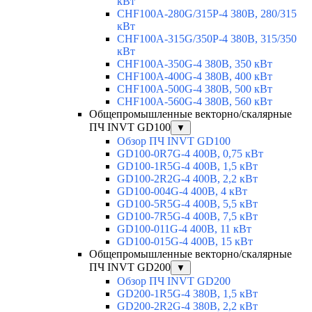
кВт
CHF100A-280G/315P-4 380В, 280/315
кВт
CHF100A-315G/350P-4 380В, 315/350
кВт
CHF100A-350G-4 380В, 350 кВт
CHF100A-400G-4 380В, 400 кВт
CHF100A-500G-4 380В, 500 кВт
CHF100A-560G-4 380В, 560 кВт
Общепромышленные векторно/скалярные
ПЧ INVT GD100
▼
Обзор ПЧ INVT GD100
GD100-0R7G-4 400В, 0,75 кВт
GD100-1R5G-4 400В, 1,5 кВт
GD100-2R2G-4 400В, 2,2 кВт
GD100-004G-4 400В, 4 кВт
GD100-5R5G-4 400В, 5,5 кВт
GD100-7R5G-4 400В, 7,5 кВт
GD100-011G-4 400В, 11 кВт
GD100-015G-4 400В, 15 кВт
Общепромышленные векторно/скалярные
ПЧ INVT GD200
▼
Обзор ПЧ INVT GD200
GD200-1R5G-4 380В, 1,5 кВт
GD200-2R2G-4 380В, 2,2 кВт