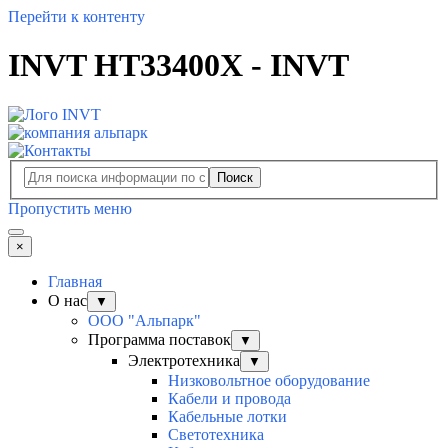
Перейти к контенту
INVT HT33400X - INVT
Поиск
Пропустить меню
×
Главная
О нас
▼
ООО "Альпарк"
Программа поставок
▼
Электротехника
▼
Низковольтное оборудование
Кабели и провода
Кабельные лотки
Светотехника