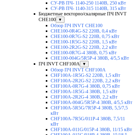
СУ-РВ ПЧ- 1140-250 1140В, 250 кВт
СУ-РВ ПЧ- 1140-315 1140В, 315 кВт
Бюджетные векторно/скалярные ПЧ INVT
CHE100
▼
Обзор ПЧ INVT CHE100
CHE100-0R4G-S2 220В, 0,4 кВт
CHE100-0R7G-S2 220В, 0,75 кВт
CHE100-1R5G-S2 220В, 1,5 кВт
CHE100-2R2G-S2 220В, 2,2 кВт
CHE100-0R7G-4 380В, 0,75 кВт
CHE100-004G/5R5P-4 380В, 4/5,5 кВт
ПЧ INVT CHF100A
▼
Обзор ПЧ INVT CHF100A
CHF100A-1R5G-S2 220В, 1,5 кВт
CHF100A-2R2G-S2 220В, 2,2 кВт
CHF100A-0R7G-4 380В, 0,75 кВт
CHF100A-1R5G-4 380В, 1,5 кВт
CHF100A-2R2G-4 380В, 2,2 кВт
CHF100A-004G/5R5P-4 380В, 4/5,5 кВт
CHF100A-5R5G/7R5P-4 380В, 5,5/7,5
кВт
CHF100A-7R5G/011P-4 380В, 7,5/11
кВт
CHF100A-011G/015P-4 380В, 11/15 кВт
CHF100A-015G/018P-4 380В, 15/18,5