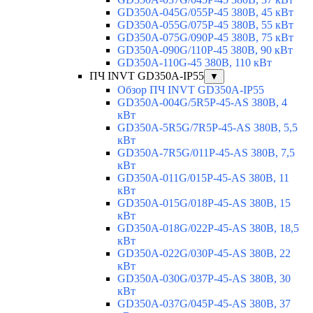
GD350A-045G/055P-45 380В, 45 кВт
GD350A-055G/075P-45 380В, 55 кВт
GD350A-075G/090P-45 380В, 75 кВт
GD350A-090G/110P-45 380В, 90 кВт
GD350A-110G-45 380В, 110 кВт
ПЧ INVT GD350A-IP55
▼
Обзор ПЧ INVT GD350A-IP55
GD350A-004G/5R5P-45-AS 380В, 4
кВт
GD350A-5R5G/7R5P-45-AS 380В, 5,5
кВт
GD350A-7R5G/011P-45-AS 380В, 7,5
кВт
GD350A-011G/015P-45-AS 380В, 11
кВт
GD350A-015G/018P-45-AS 380В, 15
кВт
GD350A-018G/022P-45-AS 380В, 18,5
кВт
GD350A-022G/030P-45-AS 380В, 22
кВт
GD350A-030G/037P-45-AS 380В, 30
кВт
GD350A-037G/045P-45-AS 380В, 37