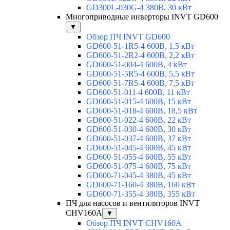
GD300L-030G-4 380В, 30 кВт
Многоприводные инверторы INVT GD600
▼
Обзор ПЧ INVT GD600
GD600-51-1R5-4 600В, 1,5 кВт
GD600-51-2R2-4 600В, 2,2 кВт
GD600-51-004-4 600В, 4 кВт
GD600-51-5R5-4 600В, 5,5 кВт
GD600-51-7R5-4 600В, 7,5 кВт
GD600-51-011-4 600В, 11 кВт
GD600-51-015-4 600В, 15 кВт
GD600-51-018-4 600В, 18,5 кВт
GD600-51-022-4 600В, 22 кВт
GD600-51-030-4 600В, 30 кВт
GD600-51-037-4 600В, 37 кВт
GD600-51-045-4 600В, 45 кВт
GD600-51-055-4 600В, 55 кВт
GD600-51-075-4 600В, 75 кВт
GD600-71-045-4 380В, 45 кВт
GD600-71-160-4 380В, 160 кВт
GD600-71-355-4 380В, 355 кВт
ПЧ для насосов и вентиляторов INVT
CHV160A
▼
Обзор ПЧ INVT CHV160A