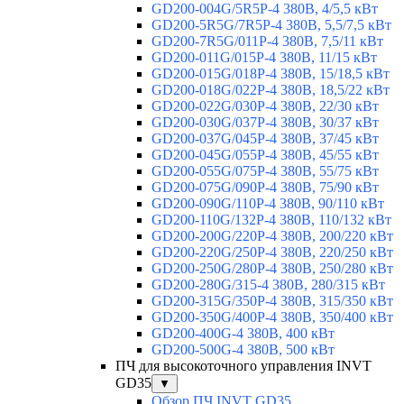
GD200-004G/5R5P-4 380В, 4/5,5 кВт
GD200-5R5G/7R5P-4 380В, 5,5/7,5 кВт
GD200-7R5G/011P-4 380В, 7,5/11 кВт
GD200-011G/015P-4 380В, 11/15 кВт
GD200-015G/018P-4 380В, 15/18,5 кВт
GD200-018G/022P-4 380В, 18,5/22 кВт
GD200-022G/030P-4 380В, 22/30 кВт
GD200-030G/037P-4 380В, 30/37 кВт
GD200-037G/045P-4 380В, 37/45 кВт
GD200-045G/055P-4 380В, 45/55 кВт
GD200-055G/075P-4 380В, 55/75 кВт
GD200-075G/090P-4 380В, 75/90 кВт
GD200-090G/110P-4 380В, 90/110 кВт
GD200-110G/132P-4 380В, 110/132 кВт
GD200-200G/220P-4 380В, 200/220 кВт
GD200-220G/250P-4 380В, 220/250 кВт
GD200-250G/280P-4 380В, 250/280 кВт
GD200-280G/315-4 380В, 280/315 кВт
GD200-315G/350P-4 380В, 315/350 кВт
GD200-350G/400P-4 380В, 350/400 кВт
GD200-400G-4 380В, 400 кВт
GD200-500G-4 380В, 500 кВт
ПЧ для высокоточного управления INVT
GD35
▼
Обзор ПЧ INVT GD35