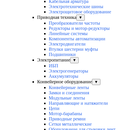
Кабельная арматура
Электротехнические шины
Электрощитовое оборудование
Приводная техника
▼
Преобразователи частоты
Редукторы и мотор-редукторы
Линейные системы
Компоненты автоматизации
Электродвигатели
Втулки шестерни муфты
Подшипники
Электропитание
▼
ИБП
Электрогенераторы
Аккумуляторы
Конвейерное оборудование
▼
Конвейерные ленты
Замки и соединения
Модульные ленты
Направляющие и натяжители
Цепи
Мотор-барабаны
Приводные ремни
Сетки металлические
Оборудование для стыковки лент