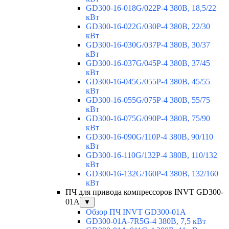
GD300-16-018G/022P-4 380В, 18,5/22
кВт
GD300-16-022G/030P-4 380В, 22/30
кВт
GD300-16-030G/037P-4 380В, 30/37
кВт
GD300-16-037G/045P-4 380В, 37/45
кВт
GD300-16-045G/055P-4 380В, 45/55
кВт
GD300-16-055G/075P-4 380В, 55/75
кВт
GD300-16-075G/090P-4 380В, 75/90
кВт
GD300-16-090G/110P-4 380В, 90/110
кВт
GD300-16-110G/132P-4 380В, 110/132
кВт
GD300-16-132G/160P-4 380В, 132/160
кВт
ПЧ для привода компрессоров INVT GD300-
01A
▼
Обзор ПЧ INVT GD300-01A
GD300-01A-7R5G-4 380В, 7,5 кВт