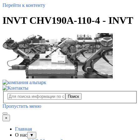
Перейти к контенту
INVT CHV190A-110-4 - INVT
Поиск
Пропустить меню
×
Главная
О нас
▼