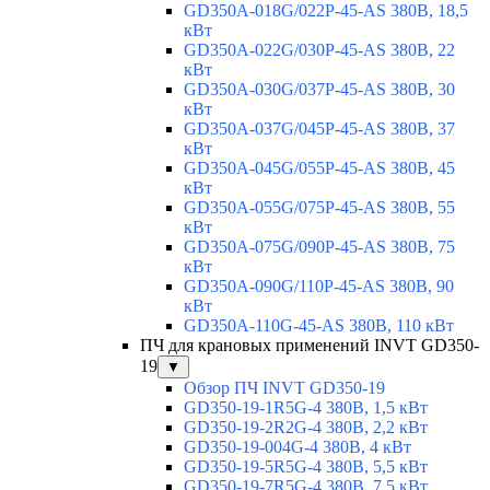
GD350A-018G/022P-45-AS 380В, 18,5
кВт
GD350A-022G/030P-45-AS 380В, 22
кВт
GD350A-030G/037P-45-AS 380В, 30
кВт
GD350A-037G/045P-45-AS 380В, 37
кВт
GD350A-045G/055P-45-AS 380В, 45
кВт
GD350A-055G/075P-45-AS 380В, 55
кВт
GD350A-075G/090P-45-AS 380В, 75
кВт
GD350A-090G/110P-45-AS 380В, 90
кВт
GD350A-110G-45-AS 380В, 110 кВт
ПЧ для крановых применений INVT GD350-
19
▼
Обзор ПЧ INVT GD350-19
GD350-19-1R5G-4 380В, 1,5 кВт
GD350-19-2R2G-4 380В, 2,2 кВт
GD350-19-004G-4 380В, 4 кВт
GD350-19-5R5G-4 380В, 5,5 кВт
GD350-19-7R5G-4 380В, 7,5 кВт