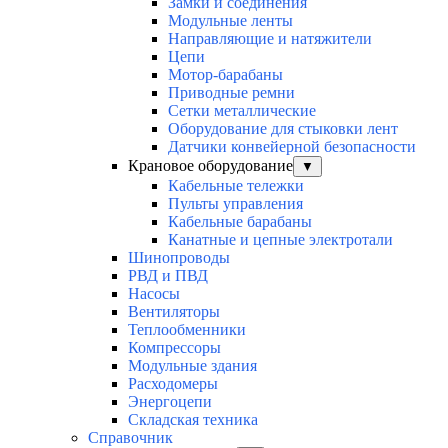
Замки и соединения
Модульные ленты
Направляющие и натяжители
Цепи
Мотор-барабаны
Приводные ремни
Сетки металлические
Оборудование для стыковки лент
Датчики конвейерной безопасности
Крановое оборудование
▼
Кабельные тележки
Пульты управления
Кабельные барабаны
Канатные и цепные электротали
Шинопроводы
РВД и ПВД
Насосы
Вентиляторы
Теплообменники
Компрессоры
Модульные здания
Расходомеры
Энергоцепи
Складская техника
Справочник