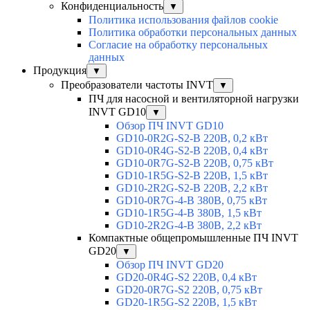
Конфиденциальность
▼
Политика использования файлов cookie
Политика обработки персональных данных
Согласие на обработку персональных
данных
Продукция
▼
Преобразователи частоты INVT
▼
ПЧ для насосной и вентиляторной нагрузки
INVT GD10
▼
Обзор ПЧ INVT GD10
GD10-0R2G-S2-B 220В, 0,2 кВт
GD10-0R4G-S2-B 220В, 0,4 кВт
GD10-0R7G-S2-B 220В, 0,75 кВт
GD10-1R5G-S2-B 220В, 1,5 кВт
GD10-2R2G-S2-B 220В, 2,2 кВт
GD10-0R7G-4-B 380В, 0,75 кВт
GD10-1R5G-4-B 380В, 1,5 кВт
GD10-2R2G-4-B 380В, 2,2 кВт
Компактные общепромышленные ПЧ INVT
GD20
▼
Обзор ПЧ INVT GD20
GD20-0R4G-S2 220В, 0,4 кВт
GD20-0R7G-S2 220В, 0,75 кВт
GD20-1R5G-S2 220В, 1,5 кВт