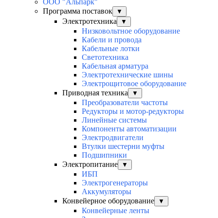
ООО "Альпарк"
Программа поставок
▼
Электротехника
▼
Низковольтное оборудование
Кабели и провода
Кабельные лотки
Светотехника
Кабельная арматура
Электротехнические шины
Электрощитовое оборудование
Приводная техника
▼
Преобразователи частоты
Редукторы и мотор-редукторы
Линейные системы
Компоненты автоматизации
Электродвигатели
Втулки шестерни муфты
Подшипники
Электропитание
▼
ИБП
Электрогенераторы
Аккумуляторы
Конвейерное оборудование
▼
Конвейерные ленты