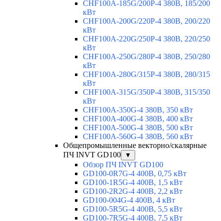
CHF100A-185G/200P-4 380В, 185/200
кВт
CHF100A-200G/220P-4 380В, 200/220
кВт
CHF100A-220G/250P-4 380В, 220/250
кВт
CHF100A-250G/280P-4 380В, 250/280
кВт
CHF100A-280G/315P-4 380В, 280/315
кВт
CHF100A-315G/350P-4 380В, 315/350
кВт
CHF100A-350G-4 380В, 350 кВт
CHF100A-400G-4 380В, 400 кВт
CHF100A-500G-4 380В, 500 кВт
CHF100A-560G-4 380В, 560 кВт
Общепромышленные векторно/скалярные
ПЧ INVT GD100
▼
Обзор ПЧ INVT GD100
GD100-0R7G-4 400В, 0,75 кВт
GD100-1R5G-4 400В, 1,5 кВт
GD100-2R2G-4 400В, 2,2 кВт
GD100-004G-4 400В, 4 кВт
GD100-5R5G-4 400В, 5,5 кВт
GD100-7R5G-4 400В, 7,5 кВт