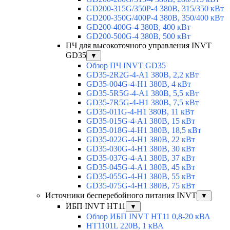
GD200-315G/350P-4 380В, 315/350 кВт
GD200-350G/400P-4 380В, 350/400 кВт
GD200-400G-4 380В, 400 кВт
GD200-500G-4 380В, 500 кВт
ПЧ для высокоточного управления INVT
GD35
▼
Обзор ПЧ INVT GD35
GD35-2R2G-4-A1 380В, 2,2 кВт
GD35-004G-4-H1 380В, 4 кВт
GD35-5R5G-4-A1 380В, 5,5 кВт
GD35-7R5G-4-H1 380В, 7,5 кВт
GD35-011G-4-H1 380В, 11 кВт
GD35-015G-4-A1 380В, 15 кВт
GD35-018G-4-H1 380В, 18,5 кВт
GD35-022G-4-H1 380В, 22 кВт
GD35-030G-4-H1 380В, 30 кВт
GD35-037G-4-A1 380В, 37 кВт
GD35-045G-4-A1 380В, 45 кВт
GD35-055G-4-H1 380В, 55 кВт
GD35-075G-4-H1 380В, 75 кВт
Источники бесперебойного питания INVT
▼
ИБП INVT HT11
▼
Обзор ИБП INVT HT11 0,8-20 кВА
HT1101L 220В, 1 кВА