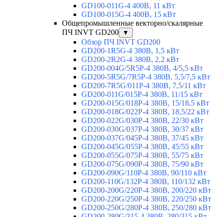
GD100-011G-4 400В, 11 кВт
GD100-015G-4 400В, 15 кВт
Общепромышленные векторно/скалярные
ПЧ INVT GD200
▼
Обзор ПЧ INVT GD200
GD200-1R5G-4 380В, 1,5 кВт
GD200-2R2G-4 380В, 2,2 кВт
GD200-004G/5R5P-4 380В, 4/5,5 кВт
GD200-5R5G/7R5P-4 380В, 5,5/7,5 кВт
GD200-7R5G/011P-4 380В, 7,5/11 кВт
GD200-011G/015P-4 380В, 11/15 кВт
GD200-015G/018P-4 380В, 15/18,5 кВт
GD200-018G/022P-4 380В, 18,5/22 кВт
GD200-022G/030P-4 380В, 22/30 кВт
GD200-030G/037P-4 380В, 30/37 кВт
GD200-037G/045P-4 380В, 37/45 кВт
GD200-045G/055P-4 380В, 45/55 кВт
GD200-055G/075P-4 380В, 55/75 кВт
GD200-075G/090P-4 380В, 75/90 кВт
GD200-090G/110P-4 380В, 90/110 кВт
GD200-110G/132P-4 380В, 110/132 кВт
GD200-200G/220P-4 380В, 200/220 кВт
GD200-220G/250P-4 380В, 220/250 кВт
GD200-250G/280P-4 380В, 250/280 кВт
GD200-280G/315-4 380В, 280/315 кВт