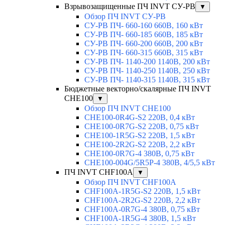
Взрывозащищенные ПЧ INVT СУ-РВ
▼
Обзор ПЧ INVT СУ-РВ
СУ-РВ ПЧ- 660-160 660В, 160 кВт
СУ-РВ ПЧ- 660-185 660В, 185 кВт
СУ-РВ ПЧ- 660-200 660В, 200 кВт
СУ-РВ ПЧ- 660-315 660В, 315 кВт
СУ-РВ ПЧ- 1140-200 1140В, 200 кВт
СУ-РВ ПЧ- 1140-250 1140В, 250 кВт
СУ-РВ ПЧ- 1140-315 1140В, 315 кВт
Бюджетные векторно/скалярные ПЧ INVT
CHE100
▼
Обзор ПЧ INVT CHE100
CHE100-0R4G-S2 220В, 0,4 кВт
CHE100-0R7G-S2 220В, 0,75 кВт
CHE100-1R5G-S2 220В, 1,5 кВт
CHE100-2R2G-S2 220В, 2,2 кВт
CHE100-0R7G-4 380В, 0,75 кВт
CHE100-004G/5R5P-4 380В, 4/5,5 кВт
ПЧ INVT CHF100A
▼
Обзор ПЧ INVT CHF100A
CHF100A-1R5G-S2 220В, 1,5 кВт
CHF100A-2R2G-S2 220В, 2,2 кВт
CHF100A-0R7G-4 380В, 0,75 кВт
CHF100A-1R5G-4 380В, 1,5 кВт