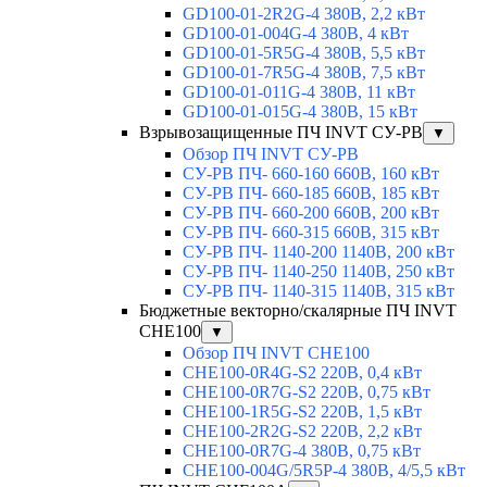
GD100-01-2R2G-4 380В, 2,2 кВт
GD100-01-004G-4 380В, 4 кВт
GD100-01-5R5G-4 380В, 5,5 кВт
GD100-01-7R5G-4 380В, 7,5 кВт
GD100-01-011G-4 380В, 11 кВт
GD100-01-015G-4 380В, 15 кВт
Взрывозащищенные ПЧ INVT СУ-РВ
▼
Обзор ПЧ INVT СУ-РВ
СУ-РВ ПЧ- 660-160 660В, 160 кВт
СУ-РВ ПЧ- 660-185 660В, 185 кВт
СУ-РВ ПЧ- 660-200 660В, 200 кВт
СУ-РВ ПЧ- 660-315 660В, 315 кВт
СУ-РВ ПЧ- 1140-200 1140В, 200 кВт
СУ-РВ ПЧ- 1140-250 1140В, 250 кВт
СУ-РВ ПЧ- 1140-315 1140В, 315 кВт
Бюджетные векторно/скалярные ПЧ INVT
CHE100
▼
Обзор ПЧ INVT CHE100
CHE100-0R4G-S2 220В, 0,4 кВт
CHE100-0R7G-S2 220В, 0,75 кВт
CHE100-1R5G-S2 220В, 1,5 кВт
CHE100-2R2G-S2 220В, 2,2 кВт
CHE100-0R7G-4 380В, 0,75 кВт
CHE100-004G/5R5P-4 380В, 4/5,5 кВт