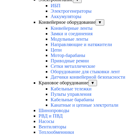
ИБП
Электрогенераторы
Аккумуляторы
Конвейерное оборудование
▼
Конвейерные ленты
Замки и соединения
Модульные ленты
Направляющие и натяжители
Цепи
Мотор-барабаны
Приводные ремни
Сетки металлические
Оборудование для стыковки лент
Датчики конвейерной безопасности
Крановое оборудование
▼
Кабельные тележки
Пульты управления
Кабельные барабаны
Канатные и цепные электротали
Шинопроводы
РВД и ПВД
Насосы
Вентиляторы
Теплообменники