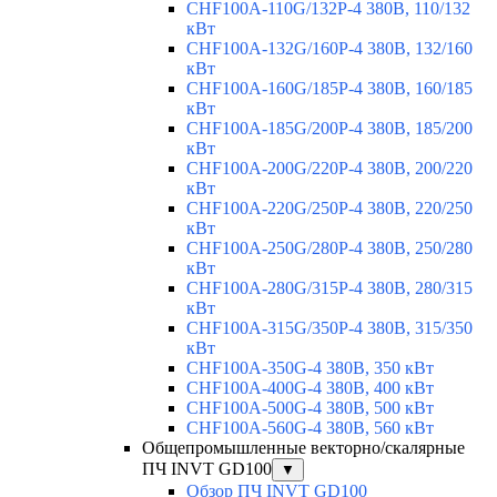
CHF100A-110G/132P-4 380В, 110/132
кВт
CHF100A-132G/160P-4 380В, 132/160
кВт
CHF100A-160G/185P-4 380В, 160/185
кВт
CHF100A-185G/200P-4 380В, 185/200
кВт
CHF100A-200G/220P-4 380В, 200/220
кВт
CHF100A-220G/250P-4 380В, 220/250
кВт
CHF100A-250G/280P-4 380В, 250/280
кВт
CHF100A-280G/315P-4 380В, 280/315
кВт
CHF100A-315G/350P-4 380В, 315/350
кВт
CHF100A-350G-4 380В, 350 кВт
CHF100A-400G-4 380В, 400 кВт
CHF100A-500G-4 380В, 500 кВт
CHF100A-560G-4 380В, 560 кВт
Общепромышленные векторно/скалярные
ПЧ INVT GD100
▼
Обзор ПЧ INVT GD100