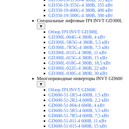
GD350-19-355G-4 380В, 355 кВт
GD350-19-400G-4 380В, 400 кВт
GD350-19-500G-4 380В, 500 кВт
Специальные лифтовые ПЧ INVT GD300L
▼
Обзор ПЧ INVT GD300L
GD300L-004G-4 380В, 4 кВт
GD300L-5R5G-4 380В, 5,5 кВт
GD300L-7R5G-4 380В, 7,5 кВт
GD300L-011G-4 380В, 11 кВт
GD300L-015G-4 380В, 15 кВт
GD300L-018G-4 380В, 18,5 кВт
GD300L-022G-4 380В, 22 кВт
GD300L-030G-4 380В, 30 кВт
Многоприводные инверторы INVT GD600
▼
Обзор ПЧ INVT GD600
GD600-51-1R5-4 600В, 1,5 кВт
GD600-51-2R2-4 600В, 2,2 кВт
GD600-51-004-4 600В, 4 кВт
GD600-51-5R5-4 600В, 5,5 кВт
GD600-51-7R5-4 600В, 7,5 кВт
GD600-51-011-4 600В, 11 кВт
GD600-51-015-4 600В, 15 кВт