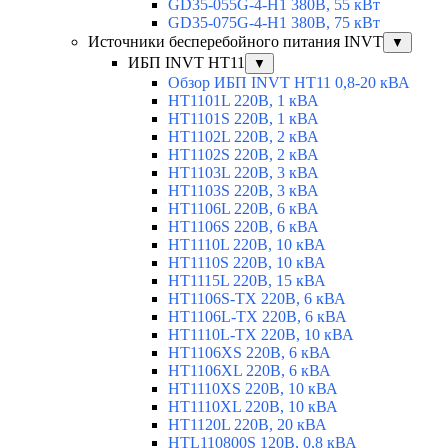
GD35-055G-4-H1 380В, 55 кВт
GD35-075G-4-H1 380В, 75 кВт
Источники бесперебойного питания INVT
▼
ИБП INVT HT11
▼
Обзор ИБП INVT HT11 0,8-20 кВА
HT1101L 220В, 1 кВА
HT1101S 220В, 1 кВА
HT1102L 220В, 2 кВА
HT1102S 220В, 2 кВА
HT1103L 220В, 3 кВА
HT1103S 220В, 3 кВА
HT1106L 220В, 6 кВА
HT1106S 220В, 6 кВА
HT1110L 220В, 10 кВА
HT1110S 220В, 10 кВА
HT1115L 220В, 15 кВА
HT1106S-TX 220В, 6 кВА
HT1106L-TX 220В, 6 кВА
HT1110L-TX 220В, 10 кВА
HT1106XS 220В, 6 кВА
HT1106XL 220В, 6 кВА
HT1110XS 220В, 10 кВА
HT1110XL 220В, 10 кВА
HT1120L 220В, 20 кВА
HTL110800S 120В, 0,8 кВА