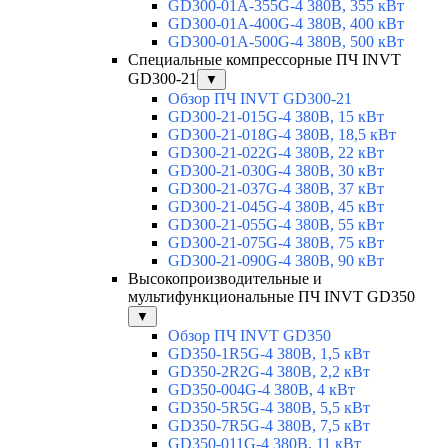
GD300-01A-355G-4 380В, 355 кВт
GD300-01A-400G-4 380В, 400 кВт
GD300-01A-500G-4 380В, 500 кВт
Специальные компрессорные ПЧ INVT
GD300-21
▼
Обзор ПЧ INVT GD300-21
GD300-21-015G-4 380В, 15 кВт
GD300-21-018G-4 380В, 18,5 кВт
GD300-21-022G-4 380В, 22 кВт
GD300-21-030G-4 380В, 30 кВт
GD300-21-037G-4 380В, 37 кВт
GD300-21-045G-4 380В, 45 кВт
GD300-21-055G-4 380В, 55 кВт
GD300-21-075G-4 380В, 75 кВт
GD300-21-090G-4 380В, 90 кВт
Высокопроизводительные и
мультифункциональные ПЧ INVT GD350
▼
Обзор ПЧ INVT GD350
GD350-1R5G-4 380В, 1,5 кВт
GD350-2R2G-4 380В, 2,2 кВт
GD350-004G-4 380В, 4 кВт
GD350-5R5G-4 380В, 5,5 кВт
GD350-7R5G-4 380В, 7,5 кВт
GD350-011G-4 380В, 11 кВт