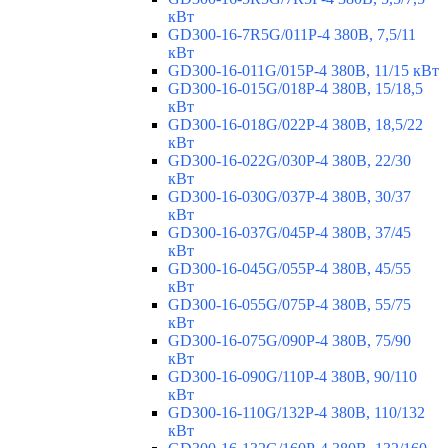
кВт
GD300-16-7R5G/011P-4 380В, 7,5/11
кВт
GD300-16-011G/015P-4 380В, 11/15 кВт
GD300-16-015G/018P-4 380В, 15/18,5
кВт
GD300-16-018G/022P-4 380В, 18,5/22
кВт
GD300-16-022G/030P-4 380В, 22/30
кВт
GD300-16-030G/037P-4 380В, 30/37
кВт
GD300-16-037G/045P-4 380В, 37/45
кВт
GD300-16-045G/055P-4 380В, 45/55
кВт
GD300-16-055G/075P-4 380В, 55/75
кВт
GD300-16-075G/090P-4 380В, 75/90
кВт
GD300-16-090G/110P-4 380В, 90/110
кВт
GD300-16-110G/132P-4 380В, 110/132
кВт