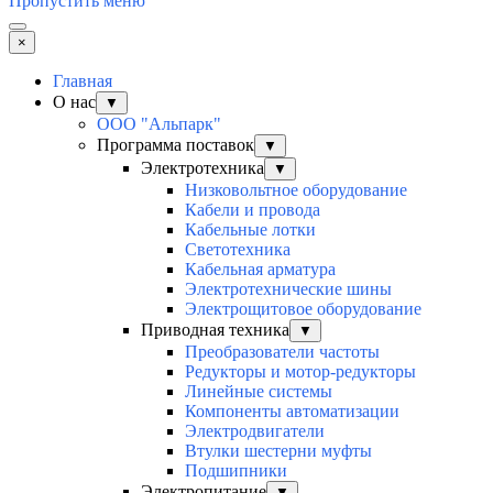
Пропустить меню
×
Главная
О нас
▼
ООО "Альпарк"
Программа поставок
▼
Электротехника
▼
Низковольтное оборудование
Кабели и провода
Кабельные лотки
Светотехника
Кабельная арматура
Электротехнические шины
Электрощитовое оборудование
Приводная техника
▼
Преобразователи частоты
Редукторы и мотор-редукторы
Линейные системы
Компоненты автоматизации
Электродвигатели
Втулки шестерни муфты
Подшипники
Электропитание
▼