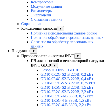
Компрессоры
Модульные здания
Расходомеры
Энергоцепи
Складская техника
Справочник
Конфиденциальность
▼
Политика использования файлов cookie
Политика обработки персональных данных
Согласие на обработку персональных
данных
Продукция
▼
Преобразователи частоты INVT
▼
ПЧ для насосной и вентиляторной нагрузки
INVT GD10
▼
Обзор ПЧ INVT GD10
GD10-0R2G-S2-B 220В, 0,2 кВт
GD10-0R4G-S2-B 220В, 0,4 кВт
GD10-0R7G-S2-B 220В, 0,75 кВт
GD10-1R5G-S2-B 220В, 1,5 кВт
GD10-2R2G-S2-B 220В, 2,2 кВт
GD10-0R7G-4-B 380В, 0,75 кВт
GD10-1R5G-4-B 380В, 1,5 кВт
GD10-2R2G-4-B 380В, 2,2 кВт