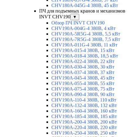
CHV180A-045G-4 380В, 45 кВт
ПЧ для подъемных кранов и механизмов
INVT CHV190
▼
Обзор ПЧ INVT CHV190
CHV190A-004G-4 380В, 4 кВт
CHV190A-5R5G-4 380В, 5,5 кВт
CHV190A-7R5G-4 380В, 7,5 кВт
CHV190A-011G-4 380В, 11 кВт
CHV190A-015-4 380В, 15 кВт
CHV190A-018-4 380В, 18,5 кВт
CHV190A-022-4 380В, 22 кВт
CHV190A-030-4 380В, 30 кВт
CHV190A-037-4 380В, 37 кВт
CHV190A-045-4 380В, 45 кВт
CHV190A-055-4 380В, 55 кВт
CHV190A-075-4 380В, 75 кВт
CHV190A-090-4 380В, 90 кВт
CHV190A-110-4 380В, 110 кВт
CHV190A-132-4 380В, 132 кВт
CHV190A-160-4 380В, 160 кВт
CHV190A-185-4 380В, 185 кВт
CHV190A-200-4 380В, 200 кВт
CHV190A-220-4 380В, 220 кВт
CHV190A-250-4 380В, 250 кВт