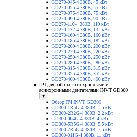
GD270-045-4 380В, 45 кВт
GD270-055-4 380В, 55 кВт
GD270-075-4 380В, 75 кВт
GD270-090-4 380В, 90 кВт
GD270-110-4 380В, 110 кВт
GD270-132-4 380В, 132 кВт
GD270-160-4 380В, 160 кВт
GD270-185-4 380В, 185 кВт
GD270-200-4 380В, 200 кВт
GD270-220-4 380В, 220 кВт
GD270-250-4 380В, 250 кВт
GD270-280-4 380В, 280 кВт
GD270-315-4 380В, 315 кВт
GD270-355-4 380В, 355 кВт
GD270-400-4 380В, 400 кВт
ПЧ для работы с синхронными и
асинхронными двигателями INVT GD300
▼
Обзор ПЧ INVT GD300
GD300-1R5G-4 380В, 1,5 кВт
GD300-2R2G-4 380В, 2,2 кВт
GD300-004G-4 380В, 4 кВт
GD300-5R5G-4 380В, 5,5 кВт
GD300-7R5G-4 380В, 7,5 кВт
GD300-011G-4 380В, 11 кВт