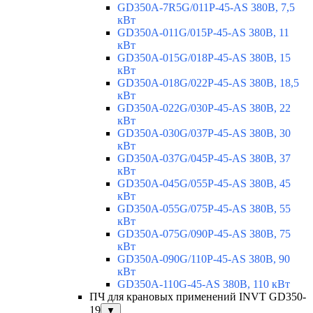
GD350A-7R5G/011P-45-AS 380В, 7,5
кВт
GD350A-011G/015P-45-AS 380В, 11
кВт
GD350A-015G/018P-45-AS 380В, 15
кВт
GD350A-018G/022P-45-AS 380В, 18,5
кВт
GD350A-022G/030P-45-AS 380В, 22
кВт
GD350A-030G/037P-45-AS 380В, 30
кВт
GD350A-037G/045P-45-AS 380В, 37
кВт
GD350A-045G/055P-45-AS 380В, 45
кВт
GD350A-055G/075P-45-AS 380В, 55
кВт
GD350A-075G/090P-45-AS 380В, 75
кВт
GD350A-090G/110P-45-AS 380В, 90
кВт
GD350A-110G-45-AS 380В, 110 кВт
ПЧ для крановых применений INVT GD350-
19
▼