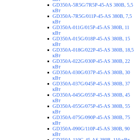
GD350A-5R5G/7R5P-45-AS 380В, 5,5
кВт
GD350A-7R5G/011P-45-AS 380В, 7,5
кВт
GD350A-011G/015P-45-AS 380В, 11
кВт
GD350A-015G/018P-45-AS 380В, 15
кВт
GD350A-018G/022P-45-AS 380В, 18,5
кВт
GD350A-022G/030P-45-AS 380В, 22
кВт
GD350A-030G/037P-45-AS 380В, 30
кВт
GD350A-037G/045P-45-AS 380В, 37
кВт
GD350A-045G/055P-45-AS 380В, 45
кВт
GD350A-055G/075P-45-AS 380В, 55
кВт
GD350A-075G/090P-45-AS 380В, 75
кВт
GD350A-090G/110P-45-AS 380В, 90
кВт
GD350A-110G-45-AS 380В, 110 кВт