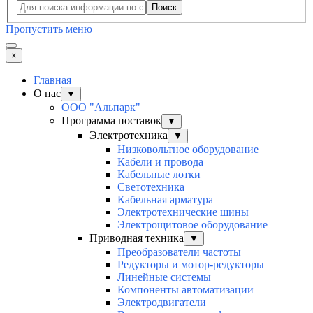
Поиск
Пропустить меню
×
Главная
О нас
▼
ООО "Альпарк"
Программа поставок
▼
Электротехника
▼
Низковольтное оборудование
Кабели и провода
Кабельные лотки
Светотехника
Кабельная арматура
Электротехнические шины
Электрощитовое оборудование
Приводная техника
▼
Преобразователи частоты
Редукторы и мотор-редукторы
Линейные системы
Компоненты автоматизации
Электродвигатели