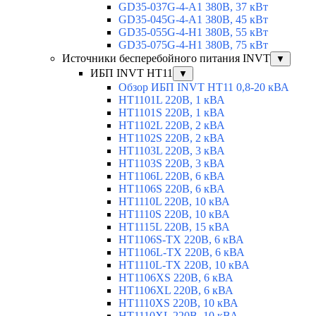
GD35-037G-4-A1 380В, 37 кВт
GD35-045G-4-A1 380В, 45 кВт
GD35-055G-4-H1 380В, 55 кВт
GD35-075G-4-H1 380В, 75 кВт
Источники бесперебойного питания INVT
▼
ИБП INVT HT11
▼
Обзор ИБП INVT HT11 0,8-20 кВА
HT1101L 220В, 1 кВА
HT1101S 220В, 1 кВА
HT1102L 220В, 2 кВА
HT1102S 220В, 2 кВА
HT1103L 220В, 3 кВА
HT1103S 220В, 3 кВА
HT1106L 220В, 6 кВА
HT1106S 220В, 6 кВА
HT1110L 220В, 10 кВА
HT1110S 220В, 10 кВА
HT1115L 220В, 15 кВА
HT1106S-TX 220В, 6 кВА
HT1106L-TX 220В, 6 кВА
HT1110L-TX 220В, 10 кВА
HT1106XS 220В, 6 кВА
HT1106XL 220В, 6 кВА
HT1110XS 220В, 10 кВА
HT1110XL 220В, 10 кВА