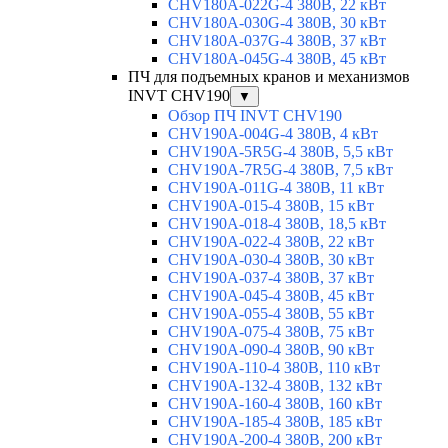
CHV180A-022G-4 380В, 22 кВт
CHV180A-030G-4 380В, 30 кВт
CHV180A-037G-4 380В, 37 кВт
CHV180A-045G-4 380В, 45 кВт
ПЧ для подъемных кранов и механизмов
INVT CHV190
▼
Обзор ПЧ INVT CHV190
CHV190A-004G-4 380В, 4 кВт
CHV190A-5R5G-4 380В, 5,5 кВт
CHV190A-7R5G-4 380В, 7,5 кВт
CHV190A-011G-4 380В, 11 кВт
CHV190A-015-4 380В, 15 кВт
CHV190A-018-4 380В, 18,5 кВт
CHV190A-022-4 380В, 22 кВт
CHV190A-030-4 380В, 30 кВт
CHV190A-037-4 380В, 37 кВт
CHV190A-045-4 380В, 45 кВт
CHV190A-055-4 380В, 55 кВт
CHV190A-075-4 380В, 75 кВт
CHV190A-090-4 380В, 90 кВт
CHV190A-110-4 380В, 110 кВт
CHV190A-132-4 380В, 132 кВт
CHV190A-160-4 380В, 160 кВт
CHV190A-185-4 380В, 185 кВт
CHV190A-200-4 380В, 200 кВт