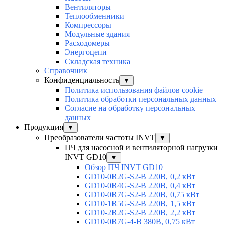
Вентиляторы
Теплообменники
Компрессоры
Модульные здания
Расходомеры
Энергоцепи
Складская техника
Справочник
Конфиденциальность
▼
Политика использования файлов cookie
Политика обработки персональных данных
Согласие на обработку персональных
данных
Продукция
▼
Преобразователи частоты INVT
▼
ПЧ для насосной и вентиляторной нагрузки
INVT GD10
▼
Обзор ПЧ INVT GD10
GD10-0R2G-S2-B 220В, 0,2 кВт
GD10-0R4G-S2-B 220В, 0,4 кВт
GD10-0R7G-S2-B 220В, 0,75 кВт
GD10-1R5G-S2-B 220В, 1,5 кВт
GD10-2R2G-S2-B 220В, 2,2 кВт
GD10-0R7G-4-B 380В, 0,75 кВт