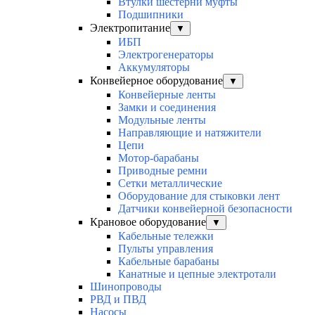
Втулки шестерни муфты
Подшипники
Электропитание
▼
ИБП
Электрогенераторы
Аккумуляторы
Конвейерное оборудование
▼
Конвейерные ленты
Замки и соединения
Модульные ленты
Направляющие и натяжители
Цепи
Мотор-барабаны
Приводные ремни
Сетки металлические
Оборудование для стыковки лент
Датчики конвейерной безопасности
Крановое оборудование
▼
Кабельные тележки
Пульты управления
Кабельные барабаны
Канатные и цепные электротали
Шинопроводы
РВД и ПВД
Насосы