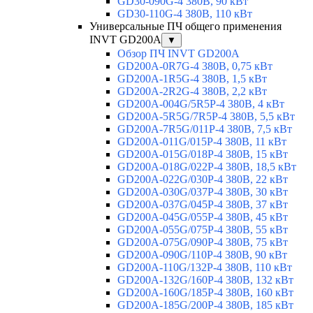
GD30-090G-4 380В, 90 кВт
GD30-110G-4 380В, 110 кВт
Универсальные ПЧ общего применения
INVT GD200A
▼
Обзор ПЧ INVT GD200A
GD200A-0R7G-4 380В, 0,75 кВт
GD200A-1R5G-4 380В, 1,5 кВт
GD200A-2R2G-4 380В, 2,2 кВт
GD200A-004G/5R5P-4 380В, 4 кВт
GD200A-5R5G/7R5P-4 380В, 5,5 кВт
GD200A-7R5G/011P-4 380В, 7,5 кВт
GD200A-011G/015P-4 380В, 11 кВт
GD200A-015G/018P-4 380В, 15 кВт
GD200A-018G/022P-4 380В, 18,5 кВт
GD200A-022G/030P-4 380В, 22 кВт
GD200A-030G/037P-4 380В, 30 кВт
GD200A-037G/045P-4 380В, 37 кВт
GD200A-045G/055P-4 380В, 45 кВт
GD200A-055G/075P-4 380В, 55 кВт
GD200A-075G/090P-4 380В, 75 кВт
GD200A-090G/110P-4 380В, 90 кВт
GD200A-110G/132P-4 380В, 110 кВт
GD200A-132G/160P-4 380В, 132 кВт
GD200A-160G/185P-4 380В, 160 кВт
GD200A-185G/200P-4 380В, 185 кВт