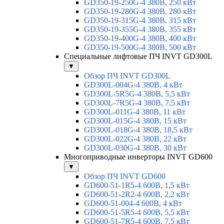
GD350-19-250G-4 380В, 250 кВт
GD350-19-280G-4 380В, 280 кВт
GD350-19-315G-4 380В, 315 кВт
GD350-19-355G-4 380В, 355 кВт
GD350-19-400G-4 380В, 400 кВт
GD350-19-500G-4 380В, 500 кВт
Специальные лифтовые ПЧ INVT GD300L
▼
Обзор ПЧ INVT GD300L
GD300L-004G-4 380В, 4 кВт
GD300L-5R5G-4 380В, 5,5 кВт
GD300L-7R5G-4 380В, 7,5 кВт
GD300L-011G-4 380В, 11 кВт
GD300L-015G-4 380В, 15 кВт
GD300L-018G-4 380В, 18,5 кВт
GD300L-022G-4 380В, 22 кВт
GD300L-030G-4 380В, 30 кВт
Многоприводные инверторы INVT GD600
▼
Обзор ПЧ INVT GD600
GD600-51-1R5-4 600В, 1,5 кВт
GD600-51-2R2-4 600В, 2,2 кВт
GD600-51-004-4 600В, 4 кВт
GD600-51-5R5-4 600В, 5,5 кВт
GD600-51-7R5-4 600В, 7,5 кВт