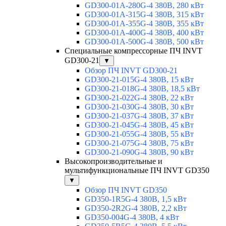
GD300-01A-280G-4 380В, 280 кВт
GD300-01A-315G-4 380В, 315 кВт
GD300-01A-355G-4 380В, 355 кВт
GD300-01A-400G-4 380В, 400 кВт
GD300-01A-500G-4 380В, 500 кВт
Специальные компрессорные ПЧ INVT
GD300-21
▼
Обзор ПЧ INVT GD300-21
GD300-21-015G-4 380В, 15 кВт
GD300-21-018G-4 380В, 18,5 кВт
GD300-21-022G-4 380В, 22 кВт
GD300-21-030G-4 380В, 30 кВт
GD300-21-037G-4 380В, 37 кВт
GD300-21-045G-4 380В, 45 кВт
GD300-21-055G-4 380В, 55 кВт
GD300-21-075G-4 380В, 75 кВт
GD300-21-090G-4 380В, 90 кВт
Высокопроизводительные и
мультифункциональные ПЧ INVT GD350
▼
Обзор ПЧ INVT GD350
GD350-1R5G-4 380В, 1,5 кВт
GD350-2R2G-4 380В, 2,2 кВт
GD350-004G-4 380В, 4 кВт