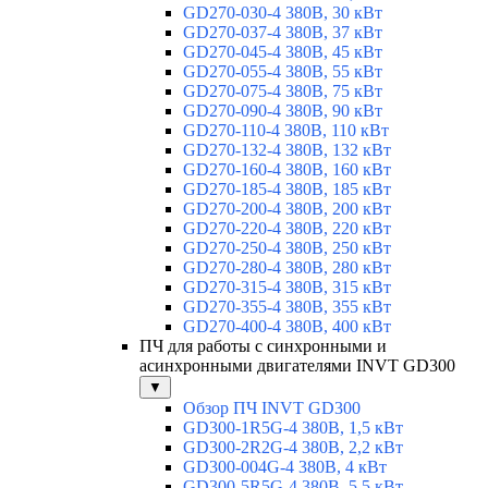
GD270-030-4 380В, 30 кВт
GD270-037-4 380В, 37 кВт
GD270-045-4 380В, 45 кВт
GD270-055-4 380В, 55 кВт
GD270-075-4 380В, 75 кВт
GD270-090-4 380В, 90 кВт
GD270-110-4 380В, 110 кВт
GD270-132-4 380В, 132 кВт
GD270-160-4 380В, 160 кВт
GD270-185-4 380В, 185 кВт
GD270-200-4 380В, 200 кВт
GD270-220-4 380В, 220 кВт
GD270-250-4 380В, 250 кВт
GD270-280-4 380В, 280 кВт
GD270-315-4 380В, 315 кВт
GD270-355-4 380В, 355 кВт
GD270-400-4 380В, 400 кВт
ПЧ для работы с синхронными и
асинхронными двигателями INVT GD300
▼
Обзор ПЧ INVT GD300
GD300-1R5G-4 380В, 1,5 кВт
GD300-2R2G-4 380В, 2,2 кВт
GD300-004G-4 380В, 4 кВт
GD300-5R5G-4 380В, 5,5 кВт