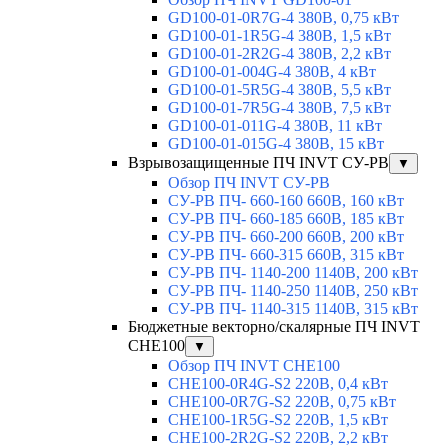
GD100-01-0R7G-4 380В, 0,75 кВт
GD100-01-1R5G-4 380В, 1,5 кВт
GD100-01-2R2G-4 380В, 2,2 кВт
GD100-01-004G-4 380В, 4 кВт
GD100-01-5R5G-4 380В, 5,5 кВт
GD100-01-7R5G-4 380В, 7,5 кВт
GD100-01-011G-4 380В, 11 кВт
GD100-01-015G-4 380В, 15 кВт
Взрывозащищенные ПЧ INVT СУ-РВ
▼
Обзор ПЧ INVT СУ-РВ
СУ-РВ ПЧ- 660-160 660В, 160 кВт
СУ-РВ ПЧ- 660-185 660В, 185 кВт
СУ-РВ ПЧ- 660-200 660В, 200 кВт
СУ-РВ ПЧ- 660-315 660В, 315 кВт
СУ-РВ ПЧ- 1140-200 1140В, 200 кВт
СУ-РВ ПЧ- 1140-250 1140В, 250 кВт
СУ-РВ ПЧ- 1140-315 1140В, 315 кВт
Бюджетные векторно/скалярные ПЧ INVT
CHE100
▼
Обзор ПЧ INVT CHE100
CHE100-0R4G-S2 220В, 0,4 кВт
CHE100-0R7G-S2 220В, 0,75 кВт
CHE100-1R5G-S2 220В, 1,5 кВт
CHE100-2R2G-S2 220В, 2,2 кВт