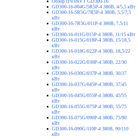
Обзор ПЧ INVT GD300-16
GD300-16-004G/5R5P-4 380В, 4/5,5 кВт
GD300-16-5R5G/7R5P-4 380В, 5,5/7,5
кВт
GD300-16-7R5G/011P-4 380В, 7,5/11
кВт
GD300-16-011G/015P-4 380В, 11/15 кВт
GD300-16-015G/018P-4 380В, 15/18,5
кВт
GD300-16-018G/022P-4 380В, 18,5/22
кВт
GD300-16-022G/030P-4 380В, 22/30
кВт
GD300-16-030G/037P-4 380В, 30/37
кВт
GD300-16-037G/045P-4 380В, 37/45
кВт
GD300-16-045G/055P-4 380В, 45/55
кВт
GD300-16-055G/075P-4 380В, 55/75
кВт
GD300-16-075G/090P-4 380В, 75/90
кВт
GD300-16-090G/110P-4 380В, 90/110
кВт