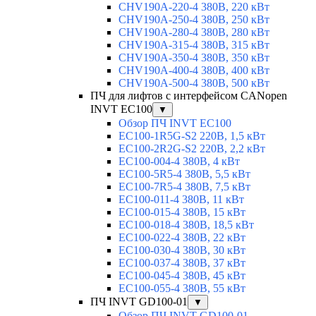
CHV190A-220-4 380В, 220 кВт
CHV190A-250-4 380В, 250 кВт
CHV190A-280-4 380В, 280 кВт
CHV190A-315-4 380В, 315 кВт
CHV190A-350-4 380В, 350 кВт
CHV190A-400-4 380В, 400 кВт
CHV190A-500-4 380В, 500 кВт
ПЧ для лифтов с интерфейсом CANopen
INVT EC100
▼
Обзор ПЧ INVT EC100
EC100-1R5G-S2 220В, 1,5 кВт
EC100-2R2G-S2 220В, 2,2 кВт
EC100-004-4 380В, 4 кВт
EC100-5R5-4 380В, 5,5 кВт
EC100-7R5-4 380В, 7,5 кВт
EC100-011-4 380В, 11 кВт
EC100-015-4 380В, 15 кВт
EC100-018-4 380В, 18,5 кВт
EC100-022-4 380В, 22 кВт
EC100-030-4 380В, 30 кВт
EC100-037-4 380В, 37 кВт
EC100-045-4 380В, 45 кВт
EC100-055-4 380В, 55 кВт
ПЧ INVT GD100-01
▼
Обзор ПЧ INVT GD100-01