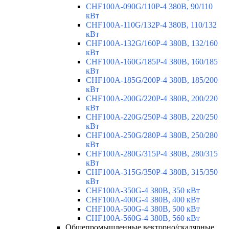
CHF100A-090G/110P-4 380В, 90/110
кВт
CHF100A-110G/132P-4 380В, 110/132
кВт
CHF100A-132G/160P-4 380В, 132/160
кВт
CHF100A-160G/185P-4 380В, 160/185
кВт
CHF100A-185G/200P-4 380В, 185/200
кВт
CHF100A-200G/220P-4 380В, 200/220
кВт
CHF100A-220G/250P-4 380В, 220/250
кВт
CHF100A-250G/280P-4 380В, 250/280
кВт
CHF100A-280G/315P-4 380В, 280/315
кВт
CHF100A-315G/350P-4 380В, 315/350
кВт
CHF100A-350G-4 380В, 350 кВт
CHF100A-400G-4 380В, 400 кВт
CHF100A-500G-4 380В, 500 кВт
CHF100A-560G-4 380В, 560 кВт
Общепромышленные векторно/скалярные