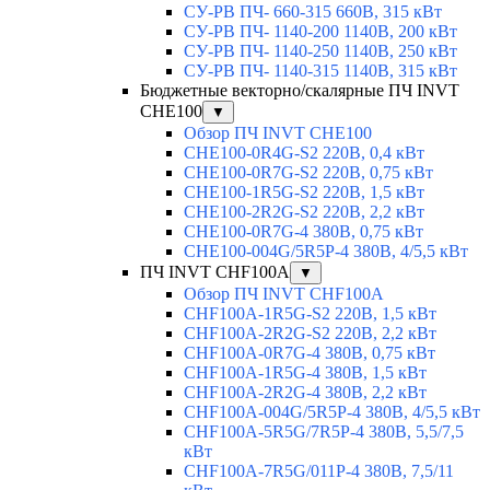
СУ-РВ ПЧ- 660-315 660В, 315 кВт
СУ-РВ ПЧ- 1140-200 1140В, 200 кВт
СУ-РВ ПЧ- 1140-250 1140В, 250 кВт
СУ-РВ ПЧ- 1140-315 1140В, 315 кВт
Бюджетные векторно/скалярные ПЧ INVT
CHE100
▼
Обзор ПЧ INVT CHE100
CHE100-0R4G-S2 220В, 0,4 кВт
CHE100-0R7G-S2 220В, 0,75 кВт
CHE100-1R5G-S2 220В, 1,5 кВт
CHE100-2R2G-S2 220В, 2,2 кВт
CHE100-0R7G-4 380В, 0,75 кВт
CHE100-004G/5R5P-4 380В, 4/5,5 кВт
ПЧ INVT CHF100A
▼
Обзор ПЧ INVT CHF100A
CHF100A-1R5G-S2 220В, 1,5 кВт
CHF100A-2R2G-S2 220В, 2,2 кВт
CHF100A-0R7G-4 380В, 0,75 кВт
CHF100A-1R5G-4 380В, 1,5 кВт
CHF100A-2R2G-4 380В, 2,2 кВт
CHF100A-004G/5R5P-4 380В, 4/5,5 кВт
CHF100A-5R5G/7R5P-4 380В, 5,5/7,5
кВт
CHF100A-7R5G/011P-4 380В, 7,5/11