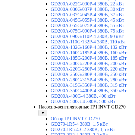
GD200A-022G/030P-4 380В, 22 кВт
GD200A-030G/037P-4 380В, 30 кВт
GD200A-037G/045P-4 380В, 37 кВт
GD200A-045G/055P-4 380В, 45 кВт
GD200A-055G/075P-4 380В, 55 кВт
GD200A-075G/090P-4 380В, 75 кВт
GD200A-090G/110P-4 380В, 90 кВт
GD200A-110G/132P-4 380В, 110 кВт
GD200A-132G/160P-4 380В, 132 кВт
GD200A-160G/185P-4 380В, 160 кВт
GD200A-185G/200P-4 380В, 185 кВт
GD200A-200G/220P-4 380В, 200 кВт
GD200A-220G/250P-4 380В, 220 кВт
GD200A-250G/280P-4 380В, 250 кВт
GD200A-280G/315P-4 380В, 280 кВт
GD200A-315G/350P-4 380В, 315 кВт
GD200A-350G/400P-4 380В, 350 кВт
GD200A-400G-4 380В, 400 кВт
GD200A-500G-4 380В, 500 кВт
Насосно-вентиляторные ПЧ INVT GD270
▼
Обзор ПЧ INVT GD270
GD270-1R5-4 380В, 1,5 кВт
GD270-1R5-4-С2 380В, 1,5 кВт
GD270-2R2-4 380В, 2,2 кВт