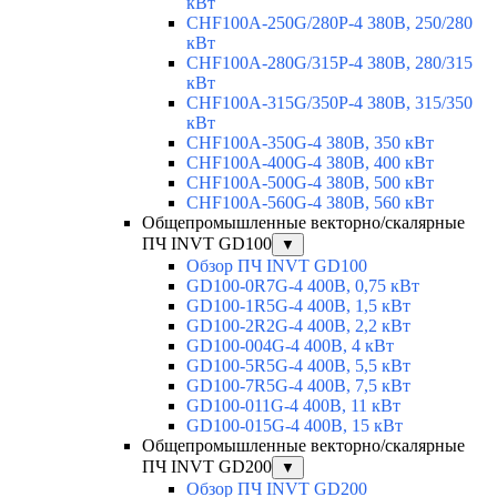
кВт
CHF100A-250G/280P-4 380В, 250/280
кВт
CHF100A-280G/315P-4 380В, 280/315
кВт
CHF100A-315G/350P-4 380В, 315/350
кВт
CHF100A-350G-4 380В, 350 кВт
CHF100A-400G-4 380В, 400 кВт
CHF100A-500G-4 380В, 500 кВт
CHF100A-560G-4 380В, 560 кВт
Общепромышленные векторно/скалярные
ПЧ INVT GD100
▼
Обзор ПЧ INVT GD100
GD100-0R7G-4 400В, 0,75 кВт
GD100-1R5G-4 400В, 1,5 кВт
GD100-2R2G-4 400В, 2,2 кВт
GD100-004G-4 400В, 4 кВт
GD100-5R5G-4 400В, 5,5 кВт
GD100-7R5G-4 400В, 7,5 кВт
GD100-011G-4 400В, 11 кВт
GD100-015G-4 400В, 15 кВт
Общепромышленные векторно/скалярные
ПЧ INVT GD200
▼
Обзор ПЧ INVT GD200