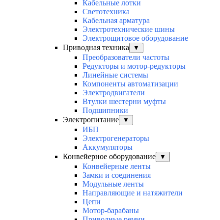
Кабельные лотки
Светотехника
Кабельная арматура
Электротехнические шины
Электрощитовое оборудование
Приводная техника
▼
Преобразователи частоты
Редукторы и мотор-редукторы
Линейные системы
Компоненты автоматизации
Электродвигатели
Втулки шестерни муфты
Подшипники
Электропитание
▼
ИБП
Электрогенераторы
Аккумуляторы
Конвейерное оборудование
▼
Конвейерные ленты
Замки и соединения
Модульные ленты
Направляющие и натяжители
Цепи
Мотор-барабаны
Приводные ремни