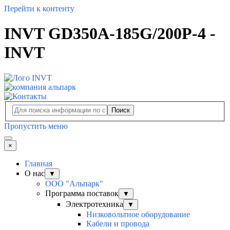
Перейти к контенту
INVT GD350A-185G/200P-4 -
INVT
Поиск
Пропустить меню
×
Главная
О нас
▼
ООО "Альпарк"
Программа поставок
▼
Электротехника
▼
Низковольтное оборудование
Кабели и провода