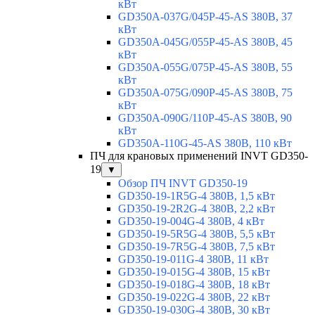
кВт
GD350A-037G/045P-45-AS 380В, 37
кВт
GD350A-045G/055P-45-AS 380В, 45
кВт
GD350A-055G/075P-45-AS 380В, 55
кВт
GD350A-075G/090P-45-AS 380В, 75
кВт
GD350A-090G/110P-45-AS 380В, 90
кВт
GD350A-110G-45-AS 380В, 110 кВт
ПЧ для крановых применений INVT GD350-
19
▼
Обзор ПЧ INVT GD350-19
GD350-19-1R5G-4 380В, 1,5 кВт
GD350-19-2R2G-4 380В, 2,2 кВт
GD350-19-004G-4 380В, 4 кВт
GD350-19-5R5G-4 380В, 5,5 кВт
GD350-19-7R5G-4 380В, 7,5 кВт
GD350-19-011G-4 380В, 11 кВт
GD350-19-015G-4 380В, 15 кВт
GD350-19-018G-4 380В, 18 кВт
GD350-19-022G-4 380В, 22 кВт
GD350-19-030G-4 380В, 30 кВт