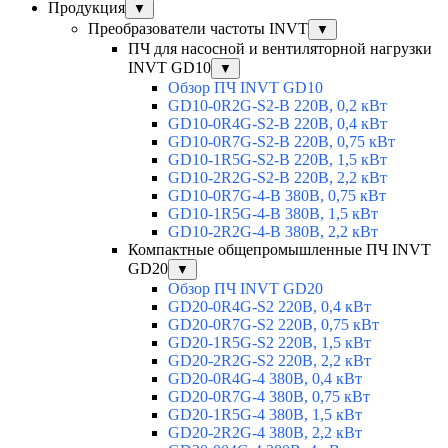
Продукция
▼
Преобразователи частоты INVT
▼
ПЧ для насосной и вентиляторной нагрузки
INVT GD10
▼
Обзор ПЧ INVT GD10
GD10-0R2G-S2-B 220В, 0,2 кВт
GD10-0R4G-S2-B 220В, 0,4 кВт
GD10-0R7G-S2-B 220В, 0,75 кВт
GD10-1R5G-S2-B 220В, 1,5 кВт
GD10-2R2G-S2-B 220В, 2,2 кВт
GD10-0R7G-4-B 380В, 0,75 кВт
GD10-1R5G-4-B 380В, 1,5 кВт
GD10-2R2G-4-B 380В, 2,2 кВт
Компактные общепромышленные ПЧ INVT
GD20
▼
Обзор ПЧ INVT GD20
GD20-0R4G-S2 220В, 0,4 кВт
GD20-0R7G-S2 220В, 0,75 кВт
GD20-1R5G-S2 220В, 1,5 кВт
GD20-2R2G-S2 220В, 2,2 кВт
GD20-0R4G-4 380В, 0,4 кВт
GD20-0R7G-4 380В, 0,75 кВт
GD20-1R5G-4 380В, 1,5 кВт
GD20-2R2G-4 380В, 2,2 кВт