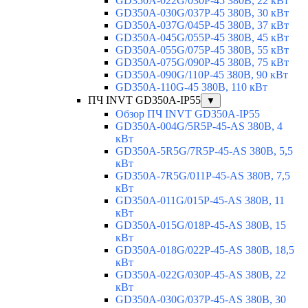
GD350A-022G/030P-45 380В, 22 кВт
GD350A-030G/037P-45 380В, 30 кВт
GD350A-037G/045P-45 380В, 37 кВт
GD350A-045G/055P-45 380В, 45 кВт
GD350A-055G/075P-45 380В, 55 кВт
GD350A-075G/090P-45 380В, 75 кВт
GD350A-090G/110P-45 380В, 90 кВт
GD350A-110G-45 380В, 110 кВт
ПЧ INVT GD350A-IP55
▼
Обзор ПЧ INVT GD350A-IP55
GD350A-004G/5R5P-45-AS 380В, 4
кВт
GD350A-5R5G/7R5P-45-AS 380В, 5,5
кВт
GD350A-7R5G/011P-45-AS 380В, 7,5
кВт
GD350A-011G/015P-45-AS 380В, 11
кВт
GD350A-015G/018P-45-AS 380В, 15
кВт
GD350A-018G/022P-45-AS 380В, 18,5
кВт
GD350A-022G/030P-45-AS 380В, 22
кВт
GD350A-030G/037P-45-AS 380В, 30