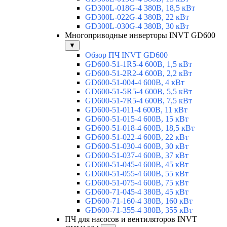
GD300L-018G-4 380В, 18,5 кВт
GD300L-022G-4 380В, 22 кВт
GD300L-030G-4 380В, 30 кВт
Многоприводные инверторы INVT GD600
▼
Обзор ПЧ INVT GD600
GD600-51-1R5-4 600В, 1,5 кВт
GD600-51-2R2-4 600В, 2,2 кВт
GD600-51-004-4 600В, 4 кВт
GD600-51-5R5-4 600В, 5,5 кВт
GD600-51-7R5-4 600В, 7,5 кВт
GD600-51-011-4 600В, 11 кВт
GD600-51-015-4 600В, 15 кВт
GD600-51-018-4 600В, 18,5 кВт
GD600-51-022-4 600В, 22 кВт
GD600-51-030-4 600В, 30 кВт
GD600-51-037-4 600В, 37 кВт
GD600-51-045-4 600В, 45 кВт
GD600-51-055-4 600В, 55 кВт
GD600-51-075-4 600В, 75 кВт
GD600-71-045-4 380В, 45 кВт
GD600-71-160-4 380В, 160 кВт
GD600-71-355-4 380В, 355 кВт
ПЧ для насосов и вентиляторов INVT